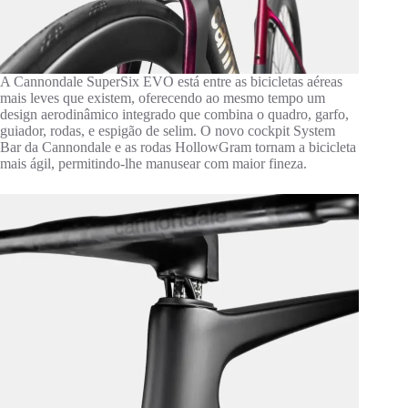
A Cannondale SuperSix EVO está entre as bicicletas aéreas
mais leves que existem, oferecendo ao mesmo tempo um
design aerodinâmico integrado que combina o quadro, garfo,
guiador, rodas, e espigão de selim. O novo cockpit System
Bar da Cannondale e as rodas HollowGram tornam a bicicleta
mais ágil, permitindo-lhe manusear com maior fineza.