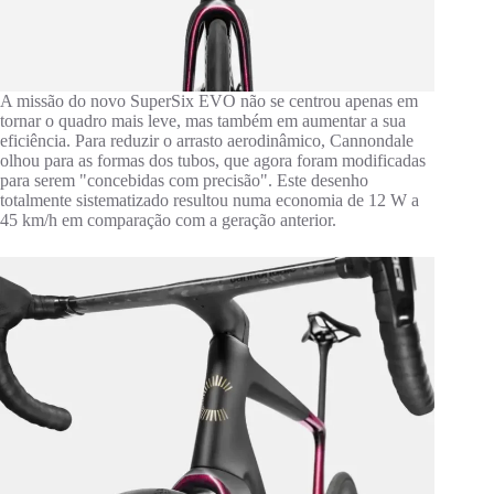
A missão do novo SuperSix EVO não se centrou apenas em
tornar o quadro mais leve, mas também em aumentar a sua
eficiência. Para reduzir o arrasto aerodinâmico, Cannondale
olhou para as formas dos tubos, que agora foram modificadas
para serem "concebidas com precisão". Este desenho
totalmente sistematizado resultou numa economia de 12 W a
45 km/h em comparação com a geração anterior.