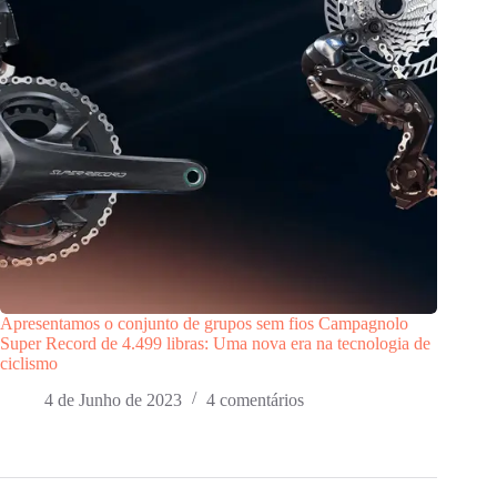
Apresentamos o conjunto de grupos sem fios Campagnolo
Super Record de 4.499 libras: Uma nova era na tecnologia de
ciclismo
4 de Junho de 2023
4 comentários