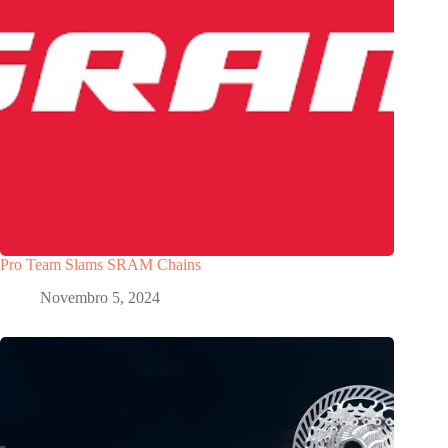
Pro Team Slams SRAM Chains
Novembro 5, 2024