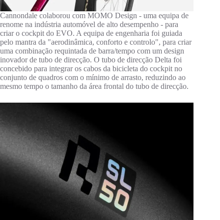
Cannondale colaborou com MOMO Design - uma equipa de
renome na indústria automóvel de alto desempenho - para
criar o cockpit do EVO. A equipa de engenharia foi guiada
pelo mantra da "aerodinâmica, conforto e controlo", para criar
uma combinação requintada de barra/tempo com um design
inovador de tubo de direcção. O tubo de direcção Delta foi
concebido para integrar os cabos da bicicleta do cockpit no
conjunto de quadros com o mínimo de arrasto, reduzindo ao
mesmo tempo o tamanho da área frontal do tubo de direcção.