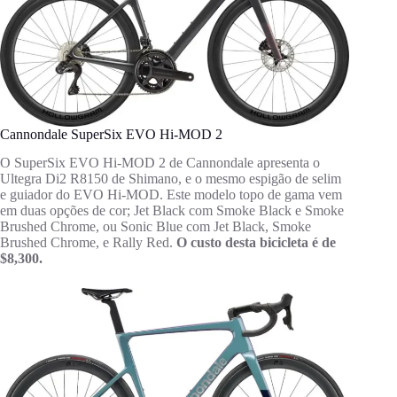
Cannondale SuperSix EVO Hi-MOD 2
O SuperSix EVO Hi-MOD 2 de Cannondale apresenta o
Ultegra Di2 R8150 de Shimano, e o mesmo espigão de selim
e guiador do EVO Hi-MOD. Este modelo topo de gama vem
em duas opções de cor; Jet Black com Smoke Black e Smoke
Brushed Chrome, ou Sonic Blue com Jet Black, Smoke
Brushed Chrome, e Rally Red.
O custo desta bicicleta é de
$8,300.