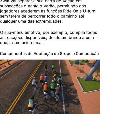
Zwift vai separar a sua Barra de Acção em
subsecções durante o Verão, permitindo aos
jogadores acederem às funções Ride On e U-turn
sem terem de percorrer todo o caminho até
qualquer uma das extremidades.
O sub-menu emotivo, por exemplo, compila todas
as reacções disponíveis, desde um brinde a uma
onda, num único local.
Componentes de Equitação de Grupo e Competição