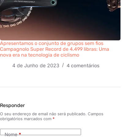
Apresentamos o conjunto de grupos sem fios
Campagnolo Super Record de 4.499 libras: Uma
nova era na tecnologia de ciclismo
4 de Junho de 2023
4 comentários
Responder
O seu endereço de email não será publicado.
Campos
obrigatórios marcados com
*
Nome
*