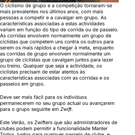
O ciclismo de grupo e a competição tornaram-se
mais prevalentes nos últimos anos, com mais
pessoas a competir e a cavalgar em grupo. As
características associadas a estas actividades
variam em função do tipo de corrida ou de passeio.
As corridas envolvem normalmente um grupo de
ciclistas que competem uns contra os outros para
serem os mais rápidos a chegar à meta, enquanto
as corridas de grupo envolvem normalmente um
grupo de ciclistas que cavalgam juntos para lazer
ou treino. Qualquer que seja a actividade, os
ciclistas precisam de estar atentos às
características associadas com as corridas e os
passeios em grupo.
Deve ser mais fácil para os indivíduos
permanecerem no seu grupo actual ou avançarem
para o grupo seguinte em
Zwift
.
Este Verão, os Zwifters que são administradores de
clubes podem permitir a funcionalidade Manter
Todos Juntos para qualquer passeio de clube, e