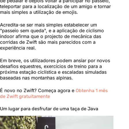
de pedalar e depois voltar a participar no passeio,
teleportar para a localização de um amigo e tornar
mais simples a utilização de emojis.
Acredita-se ser mais simples estabelecer um
"passeio sem queda", e a aplicação de ciclismo
indoor afirma que o projecto de mecânica das
corridas de Zwift são mais parecidos com a
experiência real.
Em breve, os utilizadores podem ansiar por novos
desafios equestres, exercícios de treino para a
próxima estação ciclística e escaladas simuladas
baseadas nas montanhas alpinas.
É novo no Zwift? Começa agora e
Obtenha 1 mês
de Zwift gratuitamente
Um lugar para desfrutar de uma taça de Java