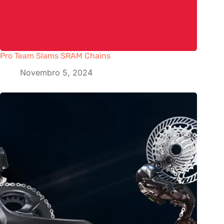
Pro Team Slams SRAM Chains
Novembro 5, 2024