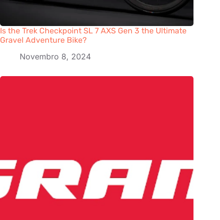
Is the Trek Checkpoint SL 7 AXS Gen 3 the Ultimate
Gravel Adventure Bike?
Novembro 8, 2024