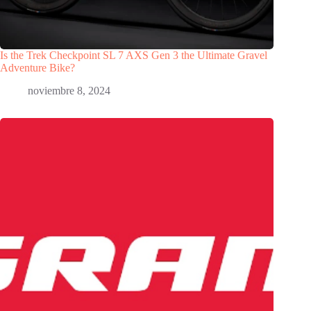
Is the Trek Checkpoint SL 7 AXS Gen 3 the Ultimate Gravel
Adventure Bike?
noviembre 8, 2024