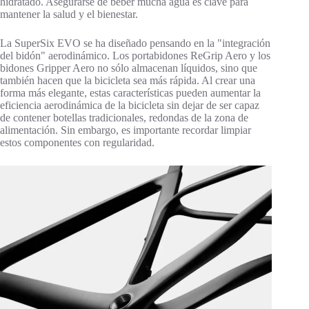
hidratado. Asegurarse de beber mucha agua es clave para
mantener la salud y el bienestar.
La SuperSix EVO se ha diseñado pensando en la "integración
del bidón" aerodinámico. Los portabidones ReGrip Aero y los
bidones Gripper Aero no sólo almacenan líquidos, sino que
también hacen que la bicicleta sea más rápida. Al crear una
forma más elegante, estas características pueden aumentar la
eficiencia aerodinámica de la bicicleta sin dejar de ser capaz
de contener botellas tradicionales, redondas de la zona de
alimentación. Sin embargo, es importante recordar limpiar
estos componentes con regularidad.