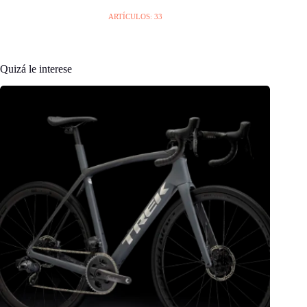
ARTÍCULOS: 33
Quizá le interese