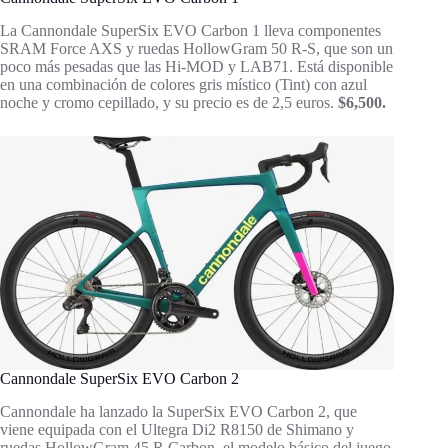
La Cannondale SuperSix EVO Carbon 1 lleva componentes
SRAM Force AXS y ruedas HollowGram 50 R-S, que son un
poco más pesadas que las Hi-MOD y LAB71. Está disponible
en una combinación de colores gris místico (Tint) con azul
noche y cromo cepillado, y su precio es de 2,5 euros.
$6,500.
Cannondale SuperSix EVO Carbon 2
Cannondale ha lanzado la SuperSix EVO Carbon 2, que
viene equipada con el Ultegra Di2 R8150 de Shimano y
ruedas HollowGram 45 R Carbon, el modelo básico del juego