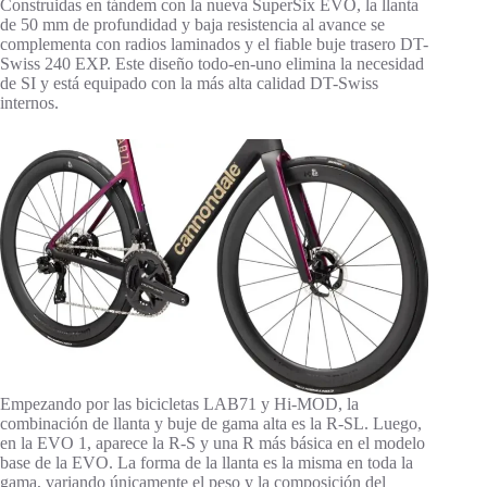
Construidas en tándem con la nueva SuperSix EVO, la llanta
de 50 mm de profundidad y baja resistencia al avance se
complementa con radios laminados y el fiable buje trasero DT-
Swiss 240 EXP. Este diseño todo-en-uno elimina la necesidad
de SI y está equipado con la más alta calidad DT-Swiss
internos.
Empezando por las bicicletas LAB71 y Hi-MOD, la
combinación de llanta y buje de gama alta es la R-SL. Luego,
en la EVO 1, aparece la R-S y una R más básica en el modelo
base de la EVO. La forma de la llanta es la misma en toda la
gama, variando únicamente el peso y la composición del