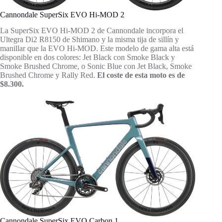
Cannondale SuperSix EVO Hi-MOD 2
La SuperSix EVO Hi-MOD 2 de Cannondale incorpora el
Ultegra Di2 R8150 de Shimano y la misma tija de sillín y
manillar que la EVO Hi-MOD. Este modelo de gama alta está
disponible en dos colores: Jet Black con Smoke Black y
Smoke Brushed Chrome, o Sonic Blue con Jet Black, Smoke
Brushed Chrome y Rally Red.
El coste de esta moto es de
$8.300.
Cannondale SuperSix EVO Carbon 1