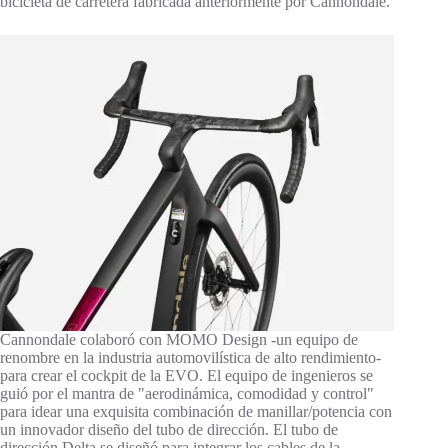
bicicleta de carretera fabricada anteriormente por Cannondale.
Cannondale colaboró con MOMO Design -un equipo de
renombre en la industria automovilística de alto rendimiento-
para crear el cockpit de la EVO. El equipo de ingenieros se
guió por el mantra de "aerodinámica, comodidad y control"
para idear una exquisita combinación de manillar/potencia con
un innovador diseño del tubo de dirección. El tubo de
dirección Delta se diseñó para integrar los cables de la