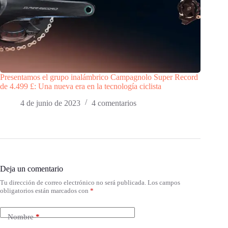
Presentamos el grupo inalámbrico Campagnolo Super Record
de 4.499 £: Una nueva era en la tecnología ciclista
4 de junio de 2023
4 comentarios
Deja un comentario
Tu dirección de correo electrónico no será publicada.
Los campos
obligatorios están marcados con
*
Nombre
*