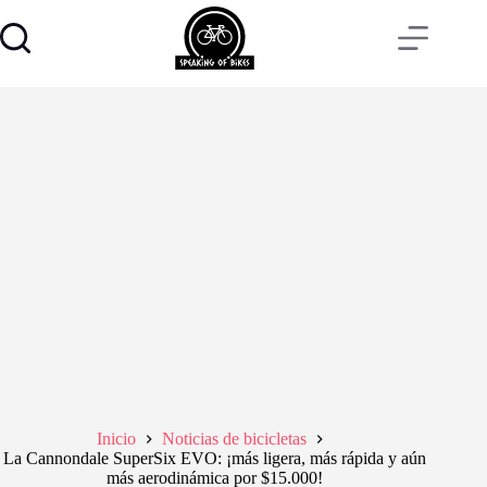
Saltar
al
contenido
Inicio
Noticias de bicicletas
La Cannondale SuperSix EVO: ¡más ligera, más rápida y aún
más aerodinámica por $15.000!