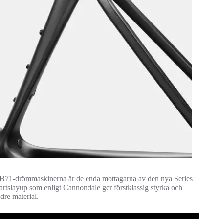
AB71-drömmaskinerna är de enda mottagarna av den nya Series
artslayup som enligt Cannondale ger förstklassig styrka och
dre material.