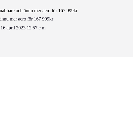
nabbare och ännu mer aero för 167 999kr
ännu mer aero för 167 999kr
16 april 2023 12:57 e m