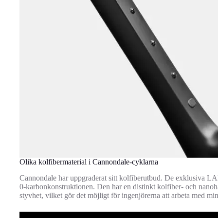
Olika kolfibermaterial i Cannondale-cyklarna
Cannondale har uppgraderat sitt kolfiberutbud. De exklusiva L
0-karbonkonstruktionen. Den har en distinkt kolfiber- och nanoh
styvhet, vilket gör det möjligt för ingenjörerna att arbeta med min