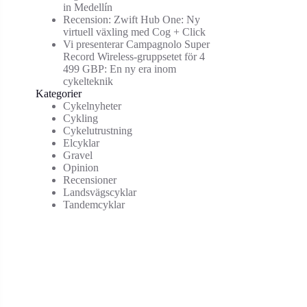
in Medellín
Recension: Zwift Hub One: Ny
virtuell växling med Cog + Click
Vi presenterar Campagnolo Super
Record Wireless-gruppsetet för 4
499 GBP: En ny era inom
cykelteknik
Kategorier
Cykelnyheter
Cykling
Cykelutrustning
Elcyklar
Gravel
Opinion
Recensioner
Landsvägscyklar
Tandemcyklar