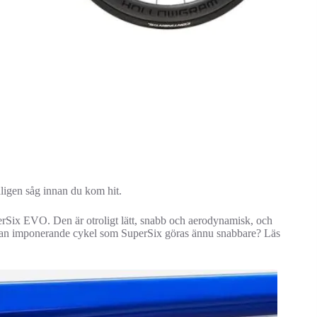
ligen såg innan du kom hit.
perSix EVO. Den är otroligt lätt, snabb och aerodynamisk, och
edan imponerande cykel som SuperSix göras ännu snabbare? Läs