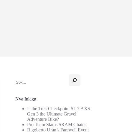
Sök
Nya Inlägg
Is the Trek Checkpoint SL 7 AXS
Gen 3 the Ultimate Gravel
Adventure Bike?
Pro Team Slams SRAM Chains
Rigoberto Urán’s Farewell Event