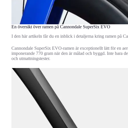
En översikt över ramen på Cannondale SuperSix EVO
I den här artikeln får du en inblick i detaljerna kring ramen p
Cannondale SuperSix EVO-ramen är exceptionellt lätt för en ae
imponerande 770 gram när den är målad och byggd. Inte bara det
och utmattningstester.