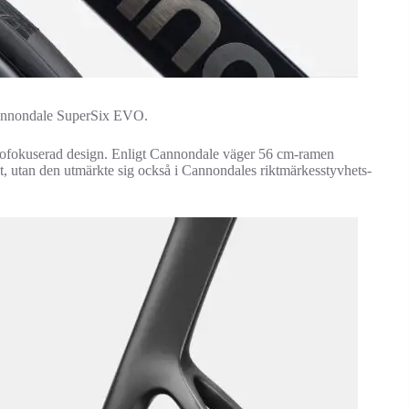
å Cannondale SuperSix EVO.
rofokuserad design. Enligt Cannondale väger 56 cm-ramen
, utan den utmärkte sig också i Cannondales riktmärkesstyvhets-