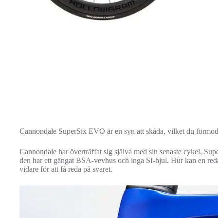
Cannondale SuperSix EVO är en syn att skåda, vilket du förmod
Cannondale har överträffat sig själva med sin senaste cykel, Su
den har ett gängat BSA-vevhus och inga SI-hjul. Hur kan en r
vidare för att få reda på svaret.