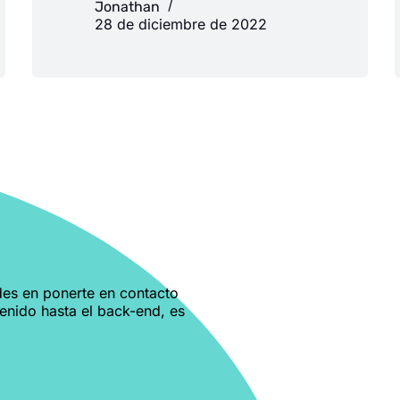
Jonathan
28 de diciembre de 2022
des en ponerte en contacto
tenido hasta el back-end, es