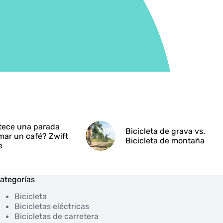
tece una parada
Bicicleta de grava vs.
mar un café? Zwift
Bicicleta de montaña
e
ategorías
Bicicleta
Bicicletas eléctricas
Bicicletas de carretera