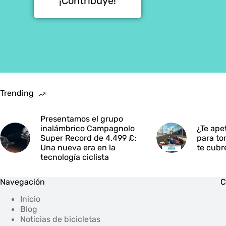
¡Contribuye!
Trending
Presentamos el grupo
inalámbrico Campagnolo
¿Te ape
Super Record de 4.499 £:
para to
Una nueva era en la
te cubr
tecnología ciclista
Navegación
C
Inicio
Blog
Noticias de bicicletas