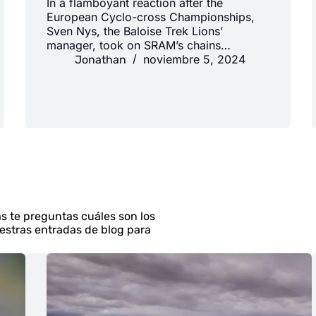
In a flamboyant reaction after the
European Cyclo-cross Championships,
Sven Nys, the Baloise Trek Lions’
manager, took on SRAM’s chains…
noviembre 5, 2024
Jonathan
s te preguntas cuáles son los
estras entradas de blog para