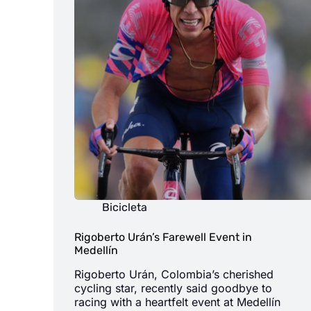
Bicicleta
Rigoberto Urán’s Farewell Event in
Medellín
Rigoberto Urán, Colombia’s cherished
cycling star, recently said goodbye to
racing with a heartfelt event at Medellín