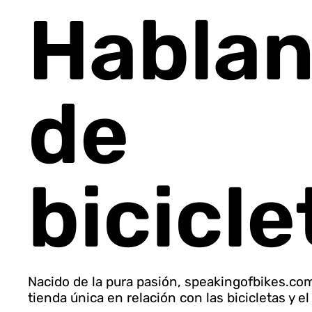
Habla
de
bicicle
Nacido de la pura pasión, speakingofbikes.com
tienda única en relación con las bicicletas y el