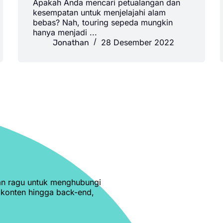
Apakah Anda mencari petualangan dan
kesempatan untuk menjelajahi alam
bebas? Nah, touring sepeda mungkin
hanya menjadi ...
28 Desember 2022
Jonathan
ngan ragu untuk menghubungi
i konten hingga back-end,