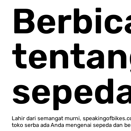
Berbic
tentan
seped
Lahir dari semangat murni, speakingofbikes.
toko serba ada Anda mengenai sepeda dan be