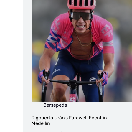
Bersepeda
Rigoberto Urán’s Farewell Event in
Medellín