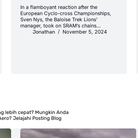
In a flamboyant reaction after the
European Cyclo-cross Championships,
Sven Nys, the Baloise Trek Lions’
manager, took on SRAM’s chains…
November 5, 2024
Jonathan
ng lebih cepat? Mungkin Anda
ro? Jelajahi Posting Blog