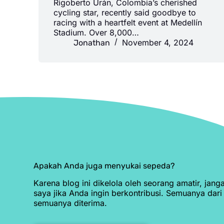
Rigoberto Urán, Colombia’s cherished
cycling star, recently said goodbye to
racing with a heartfelt event at Medellín
Stadium. Over 8,000…
November 4, 2024
Jonathan
Apakah Anda juga menyukai sepeda?
Karena blog ini dikelola oleh seorang amatir, ja
saya jika Anda ingin berkontribusi. Semuanya dar
semuanya diterima.