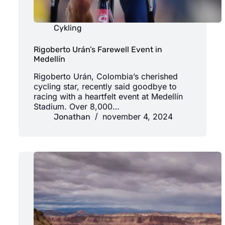
Cykling
Rigoberto Urán’s Farewell Event in
Medellín
Rigoberto Urán, Colombia’s cherished
cycling star, recently said goodbye to
racing with a heartfelt event at Medellín
Stadium. Over 8,000…
november 4, 2024
Jonathan