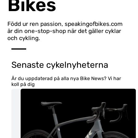
Bikes
Född ur ren passion, speakingofbikes.com
är din one-stop-shop när det gäller cyklar
och cykling.
Senaste cykelnyheterna
Är du uppdaterad på alla nya Bike News? Vi har
koll på dig