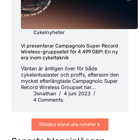
Cykelnyheter
Vi presenterar Campagnolo Super Record
Wireless-gruppsetet för 4 499 GBP: En ny
era inom cykelteknik
‍Väntan är äntligen över för både
cykelentusiaster och proffs, eftersom den
mycket efterlängtade Campagnolo Super
Record Wireless Groupset har...
4 juni 2023
Jonathan
4 Comments
Bläddra bland alla nyheter