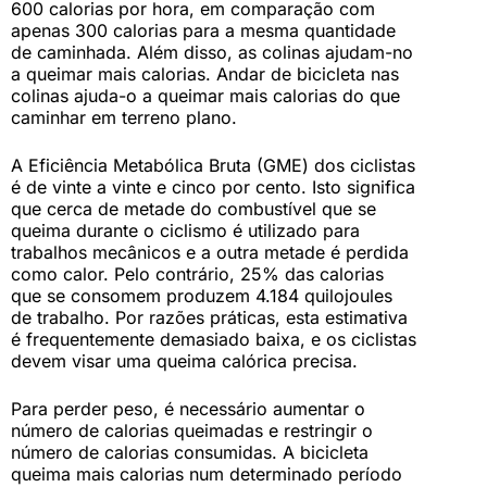
600 calorias por hora, em comparação com
apenas 300 calorias para a mesma quantidade
de caminhada. Além disso, as colinas ajudam-no
a queimar mais calorias. Andar de bicicleta nas
colinas ajuda-o a queimar mais calorias do que
caminhar em terreno plano.
A Eficiência Metabólica Bruta (GME) dos ciclistas
é de vinte a vinte e cinco por cento. Isto significa
que cerca de metade do combustível que se
queima durante o ciclismo é utilizado para
trabalhos mecânicos e a outra metade é perdida
como calor. Pelo contrário, 25% das calorias
que se consomem produzem 4.184 quilojoules
de trabalho. Por razões práticas, esta estimativa
é frequentemente demasiado baixa, e os ciclistas
devem visar uma queima calórica precisa.
Para perder peso, é necessário aumentar o
número de calorias queimadas e restringir o
número de calorias consumidas. A bicicleta
queima mais calorias num determinado período