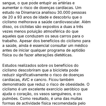
sangue, o que pode entupir as artérias e
aumentar o risco de doenças cardíacas. Um
estudo na Dinamarca analisou 30.000 pessoas
de 20 a 93 anos de idade e descobriu que o
ciclismo melhorava a saúde cardiovascular. Além
disso, os ciclistas são expostos a duas a três
vezes menos poluição atmosférica do que
aqueles que conduzem os seus carros para o
trabalho. Apesar dos benefícios do ciclismo para
a saúde, ainda é essencial consultar um médico
antes de iniciar qualquer programa de aptidão
física ou de fazer alterações dietéticas.
Estudos realizados sobre os benefícios do
ciclismo descobriram que a bicicleta pode
reduzir significativamente o risco de doenças
cardíacas, AVC e cancro. Ficou também
demonstrado que reduz o risco de obesidade. O
ciclismo é um excelente exercício aeróbico que
ajuda o coração, os vasos sanguíneos, e os
pulmões. Como resultado, é uma das muitas
formas de actividade física recomendada pelo