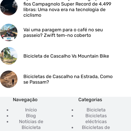
fios Campagnolo Super Record de 4.499
libras: Uma nova era na tecnologia de
ciclismo
Vai uma paragem para o café no seu
passeio? Zwift tem-no coberto
Bicicleta de Cascalho Vs Mountain Bike
Bicicletas de Cascalho na Estrada, Como
se Passam?
Navegação
Categorias
Início
Bicicleta
Blog
Bicicletas
Notícias de
eléctricas
Bicicleta
Bicicletas de