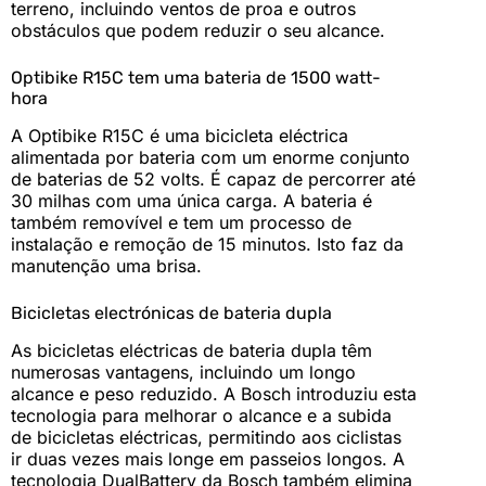
terreno, incluindo ventos de proa e outros
obstáculos que podem reduzir o seu alcance.
Optibike R15C tem uma bateria de 1500 watt-
hora
A Optibike R15C é uma bicicleta eléctrica
alimentada por bateria com um enorme conjunto
de baterias de 52 volts. É capaz de percorrer até
30 milhas com uma única carga. A bateria é
também removível e tem um processo de
instalação e remoção de 15 minutos. Isto faz da
manutenção uma brisa.
Bicicletas electrónicas de bateria dupla
As bicicletas eléctricas de bateria dupla têm
numerosas vantagens, incluindo um longo
alcance e peso reduzido. A Bosch introduziu esta
tecnologia para melhorar o alcance e a subida
de bicicletas eléctricas, permitindo aos ciclistas
ir duas vezes mais longe em passeios longos. A
tecnologia DualBattery da Bosch também elimina