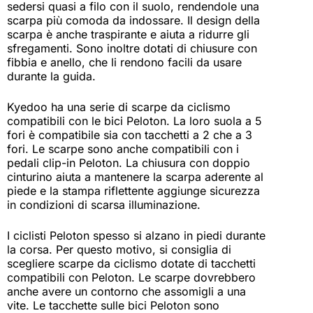
sedersi quasi a filo con il suolo, rendendole una
scarpa più comoda da indossare. Il design della
scarpa è anche traspirante e aiuta a ridurre gli
sfregamenti. Sono inoltre dotati di chiusure con
fibbia e anello, che li rendono facili da usare
durante la guida.
Kyedoo ha una serie di scarpe da ciclismo
compatibili con le bici Peloton. La loro suola a 5
fori è compatibile sia con tacchetti a 2 che a 3
fori. Le scarpe sono anche compatibili con i
pedali clip-in Peloton. La chiusura con doppio
cinturino aiuta a mantenere la scarpa aderente al
piede e la stampa riflettente aggiunge sicurezza
in condizioni di scarsa illuminazione.
I ciclisti Peloton spesso si alzano in piedi durante
la corsa. Per questo motivo, si consiglia di
scegliere scarpe da ciclismo dotate di tacchetti
compatibili con Peloton. Le scarpe dovrebbero
anche avere un contorno che assomigli a una
vite. Le tacchette sulle bici Peloton sono