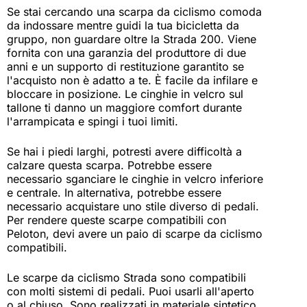
Se stai cercando una scarpa da ciclismo comoda
da indossare mentre guidi la tua bicicletta da
gruppo, non guardare oltre la Strada 200. Viene
fornita con una garanzia del produttore di due
anni e un supporto di restituzione garantito se
l'acquisto non è adatto a te. È facile da infilare e
bloccare in posizione. Le cinghie in velcro sul
tallone ti danno un maggiore comfort durante
l'arrampicata e spingi i tuoi limiti.
Se hai i piedi larghi, potresti avere difficoltà a
calzare questa scarpa. Potrebbe essere
necessario sganciare le cinghie in velcro inferiore
e centrale. In alternativa, potrebbe essere
necessario acquistare uno stile diverso di pedali.
Per rendere queste scarpe compatibili con
Peloton, devi avere un paio di scarpe da ciclismo
compatibili.
Le scarpe da ciclismo Strada sono compatibili
con molti sistemi di pedali. Puoi usarli all'aperto
o al chiuso. Sono realizzati in materiale sintetico