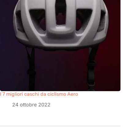
I 7 migliori caschi da ciclismo Aero
24 ottobre 2022