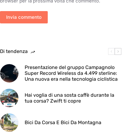
browser per la prossima volta che commento.
Invia commento
Di tendenza
Presentazione del gruppo Campagnolo
Super Record Wireless da 4.499 sterline:
Una nuova era nella tecnologia ciclistica
Hai voglia di una sosta caffè durante la
tua corsa? Zwift ti copre
Bici Da Corsa E Bici Da Montagna