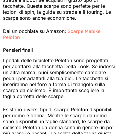
strada e indoor se acquisti il giusto tipo di
tacchette. Queste scarpe sono perfette per le
lezioni di spin, la guida su strada e il touring. Le
scarpe sono anche economiche.
Dai un'occhiata su Amazon:
Scarpe Mebike
Peloton
Pensieri finali
I pedali delle biciclette Peloton sono progettati
per adattarsi alla tacchetta Delta Look. Se indossi
un'altra marca, puoi semplicemente cambiare i
pedali per adattarli alla tua bici. Le tacchette si
inseriranno nel foro a forma di triangolo sulla
scarpa da ciclismo. È importante scegliere la
taglia corretta delle scarpe.
Esistono diversi tipi di scarpe Peloton disponibili
per uomo e donna. Mentre le scarpe da uomo
sono disponibili in taglie standard, le scarpe da
ciclismo Peloton da donna sono in genere un po'
più grandi e pesanti. La scelta della taglia giusta