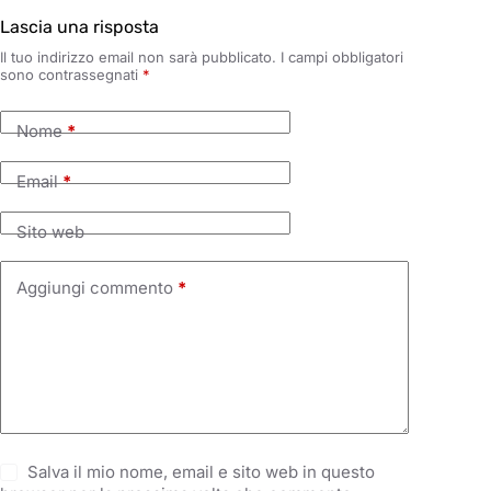
Lascia una risposta
Il tuo indirizzo email non sarà pubblicato.
I campi obbligatori
sono contrassegnati
*
Nome
*
Email
*
Sito web
Aggiungi commento
*
Salva il mio nome, email e sito web in questo