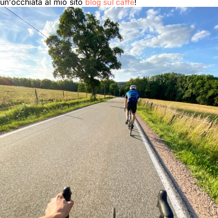
un'occhiata al mio sito
!
blog sul caffè