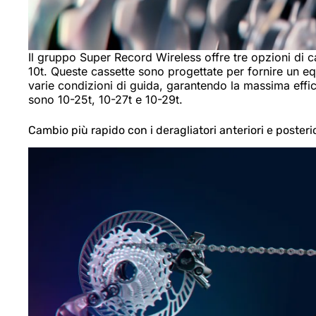
Il gruppo Super Record Wireless offre tre opzioni di c
10t. Queste cassette sono progettate per fornire un equ
varie condizioni di guida, garantendo la massima effici
sono 10-25t, 10-27t e 10-29t.
Cambio più rapido con i deragliatori anteriori e posteri