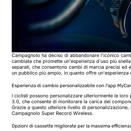
Campagnolo ha deciso di abbandonare l'iconico cambi
cambiata che promette un'esperienza d'uso più snella e
separati, che consentono cambi di marcia precisi ed e
un pubblico più ampio, in quanto offre un'esperienza 
Esperienza di cambio personalizzabile con l'app MyC
I ciclisti possono personalizzare ulteriormente le lo
3.0, che consente di monitorare la carica dei compone
Grazie a questo ulteriore livello di personalizzazione,
Campagnolo Super Record Wireless.
Opzioni di cassette migliorate per la massima efficienz