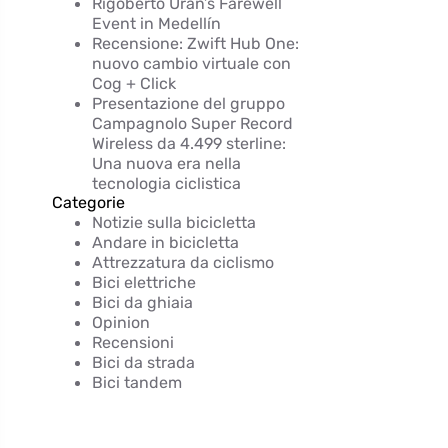
Rigoberto Urán’s Farewell
Event in Medellín
Recensione: Zwift Hub One:
nuovo cambio virtuale con
Cog + Click
Presentazione del gruppo
Campagnolo Super Record
Wireless da 4.499 sterline:
Una nuova era nella
tecnologia ciclistica
Categorie
Notizie sulla bicicletta
Andare in bicicletta
Attrezzatura da ciclismo
Bici elettriche
Bici da ghiaia
Opinion
Recensioni
Bici da strada
Bici tandem