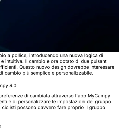
o a pollice, introducendo una nuova logica di
 intuitiva. Il cambio è ora dotato di due pulsanti
fficienti. Questo nuovo design dovrebbe interessare
di cambio più semplice e personalizzabile.
ampy 3.0
ro preferenze di cambiata attraverso l'app MyCampy
nti e di personalizzare le impostazioni del gruppo.
 i ciclisti possono davvero fare proprio il gruppo
a