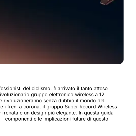
essionisti del ciclismo: è arrivato il tanto atteso
oluzionario gruppo elettronico wireless a 12
he rivoluzioneranno senza dubbio il mondo del
e i freni a corona, il gruppo Super Record Wireless
 frenata e un design più elegante. In questa guida
, i componenti e le implicazioni future di questo