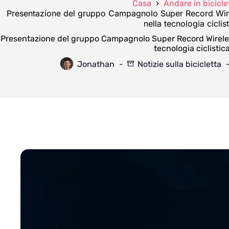
Casa
Andare in bicicle
Presentazione del gruppo Campagnolo Super Record Wirel
nella tecnologia ciclis
Presentazione del gruppo Campagnolo Super Record Wireless
tecnologia ciclistic
Jonathan
Notizie sulla bicicletta