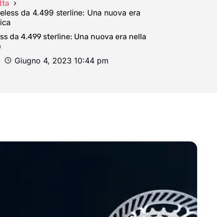
tta
ess da 4.499 sterline: Una nuova era
tica
 da 4.499 sterline: Una nuova era nella
a
Giugno 4, 2023 10:44 pm