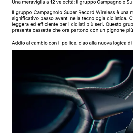
Una meraviglia a 12 velocità: il gruppo Campagnolo Su
Il gruppo Campagnolo Super Record Wireless è una mer
significativo passo avanti nella tecnologia ciclistica.
leggera ed efficiente per i ciclisti più seri. Questo gr
presenta cassette che ora partono con un pignone più
Addio al cambio con il pollice, ciao alla nuova logica d