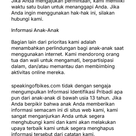
Jika Anda mengajukan permintaan, kami memiliki
waktu satu bulan untuk menanggapi Anda. Jika
Anda ingin menggunakan hak-hak ini, silakan
hubungi kami.
Informasi Anak-Anak
Bagian lain dari prioritas kami adalah
menambahkan perlindungan bagi anak-anak saat
menggunakan internet. Kami mendorong orang
tua dan wali untuk mengamati, berpartisipasi
dalam, dan/atau memantau dan membimbing
aktivitas online mereka.
speakingofbikes.com tidak dengan sengaja
mengumpulkan Informasi Identifikasi Pribadi apa
pun dari anak-anak di bawah usia 13 tahun. Jika
Anda berpikir bahwa anak Anda memberikan
informasi semacam ini di situs web kami, kami
sangat menganjurkan Anda untuk segera
menghubungi kami dan kami akan melakukan
upaya terbaik kami untuk segera menghapus
informasi tersebut dari catatan kami.