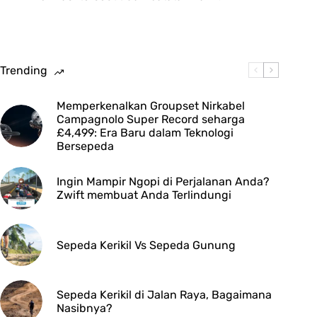
Trending
Memperkenalkan Groupset Nirkabel
Campagnolo Super Record seharga
£4,499: Era Baru dalam Teknologi
Bersepeda
Ingin Mampir Ngopi di Perjalanan Anda?
Zwift membuat Anda Terlindungi
Sepeda Kerikil Vs Sepeda Gunung
Sepeda Kerikil di Jalan Raya, Bagaimana
Nasibnya?