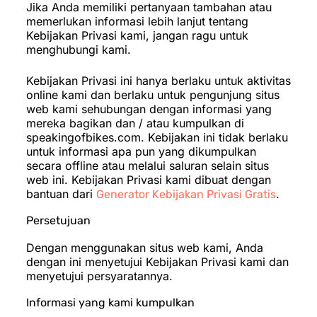
Jika Anda memiliki pertanyaan tambahan atau
memerlukan informasi lebih lanjut tentang
Kebijakan Privasi kami, jangan ragu untuk
menghubungi kami.
Kebijakan Privasi ini hanya berlaku untuk aktivitas
online kami dan berlaku untuk pengunjung situs
web kami sehubungan dengan informasi yang
mereka bagikan dan / atau kumpulkan di
speakingofbikes.com. Kebijakan ini tidak berlaku
untuk informasi apa pun yang dikumpulkan
secara offline atau melalui saluran selain situs
web ini. Kebijakan Privasi kami dibuat dengan
bantuan dari
.
Generator Kebijakan Privasi Gratis
Persetujuan
Dengan menggunakan situs web kami, Anda
dengan ini menyetujui Kebijakan Privasi kami dan
menyetujui persyaratannya.
Informasi yang kami kumpulkan