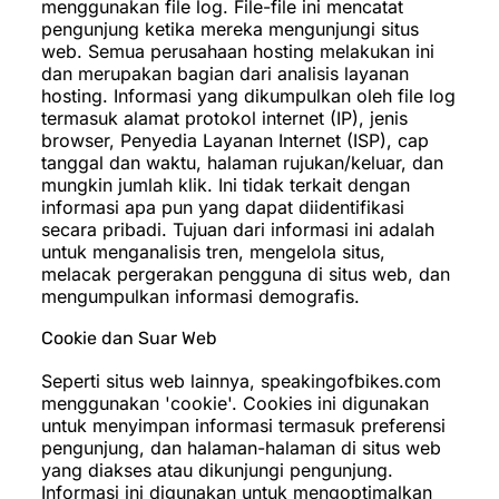
menggunakan file log. File-file ini mencatat
pengunjung ketika mereka mengunjungi situs
web. Semua perusahaan hosting melakukan ini
dan merupakan bagian dari analisis layanan
hosting. Informasi yang dikumpulkan oleh file log
termasuk alamat protokol internet (IP), jenis
browser, Penyedia Layanan Internet (ISP), cap
tanggal dan waktu, halaman rujukan/keluar, dan
mungkin jumlah klik. Ini tidak terkait dengan
informasi apa pun yang dapat diidentifikasi
secara pribadi. Tujuan dari informasi ini adalah
untuk menganalisis tren, mengelola situs,
melacak pergerakan pengguna di situs web, dan
mengumpulkan informasi demografis.
Cookie dan Suar Web
Seperti situs web lainnya, speakingofbikes.com
menggunakan 'cookie'. Cookies ini digunakan
untuk menyimpan informasi termasuk preferensi
pengunjung, dan halaman-halaman di situs web
yang diakses atau dikunjungi pengunjung.
Informasi ini digunakan untuk mengoptimalkan