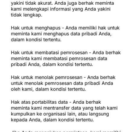
yakini tidak akurat. Anda juga berhak meminta
kami melengkapi informasi yang Anda yakini
tidak lengkap.
Hak untuk menghapus - Anda memiliki hak untuk
meminta kami menghapus data pribadi Anda,
dalam kondisi tertentu.
Hak untuk membatasi pemrosesan - Anda berhak
meminta kami membatasi pemrosesan data
pribadi Anda, dalam kondisi tertentu.
Hak untuk menolak pemrosesan - Anda berhak
untuk menolak pemrosesan data pribadi Anda
oleh kami, dalam kondisi tertentu.
Hak atas portabilitas data - Anda berhak
meminta kami mentransfer data yang telah kami
kumpulkan ke organisasi lain, atau langsung
kepada Anda, dalam kondisi tertentu.