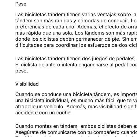
Peso
Las bicicletas tándem tienen varias ventajas sobre las
tándem son más rápidas y cómodas de conducir. Los d
preferencias de cada uno. Además, el efecto de arrast
más rápida que una sola. Los tándems son más rápid
donde los ciclistas deben permanecer de pie. Sin 
dificultades para coordinar los esfuerzos de dos cicl
Las bicicletas tándem tienen dos juegos de pedales, u
El ciclista delantero intenta engancharse al pedal co
peso.
Visibilidad
Cuando se conduce una bicicleta tándem, es import
una bicicleta individual, es mucho más fácil que te
atropelle un vehículo. Además, más visibilidad signi
accidente con un coche.
Cuando montes en tándem, ambos ciclistas deben esta
Asegúrate de comunicarte con tu compañero cuando 