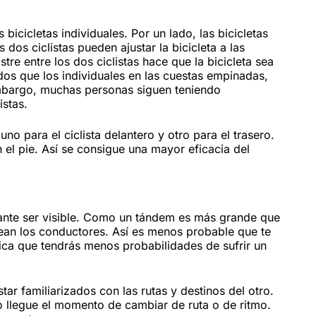
 bicicletas individuales. Por un lado, las bicicletas
os ciclistas pueden ajustar la bicicleta a las
re entre los dos ciclistas hace que la bicicleta sea
os que los individuales en las cuestas empinadas,
embargo, muchas personas siguen teniendo
istas.
no para el ciclista delantero y otro para el trasero.
n el pie. Así se consigue una mayor eficacia del
ante ser visible. Como un tándem es más grande que
 vean los conductores. Así es menos probable que te
fica que tendrás menos probabilidades de sufrir un
r familiarizados con las rutas y destinos del otro.
llegue el momento de cambiar de ruta o de ritmo.