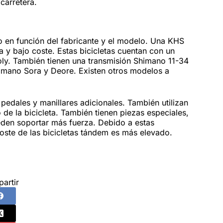
carretera.
o en función del fabricante y el modelo. Una KHS
y bajo coste. Estas bicicletas cuentan con un
oly. También tienen una transmisión Shimano 11-34
mano Sora y Deore. Existen otros modelos a
pedales y manillares adicionales. También utilizan
de la bicicleta. También tienen piezas especiales,
den soportar más fuerza. Debido a estas
oste de las bicicletas tándem es más elevado.
artir