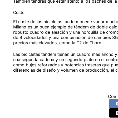
También tendrás que estar atento a los baches de la 
Coste
El coste de las bicicletas tándem puede variar much
Milano es un buen ejemplo de tándem de doble caída 
robusto cuadro de aleación y una horquilla de crom
de 9 velocidades y una combinación de cambios Shi
precios más elevados, como la T2 de Thorn.
Las bicicletas tándem tienen un cuadro más ancho y 
una segunda cadena y un segundo plato en el centro 
como bujes reforzados y potencias traseras que pue
diferencias de diseño y volumen de producción, el c
Comp