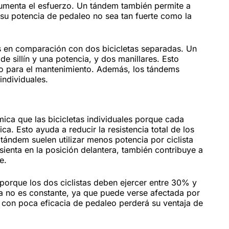
aumenta el esfuerzo. Un tándem también permite a
e su potencia de pedaleo no sea tan fuerte como la
s en comparación con dos bicicletas separadas. Un
e sillín y una potencia, y dos manillares. Esto
po para el mantenimiento. Además, los tándems
individuales.
ica que las bicicletas individuales porque cada
a. Esto ayuda a reducir la resistencia total de los
 tándem suelen utilizar menos potencia por ciclista
sienta en la posición delantera, también contribuye a
e.
porque los dos ciclistas deben ejercer entre 30% y
ia no es constante, ya que puede verse afectada por
con poca eficacia de pedaleo perderá su ventaja de