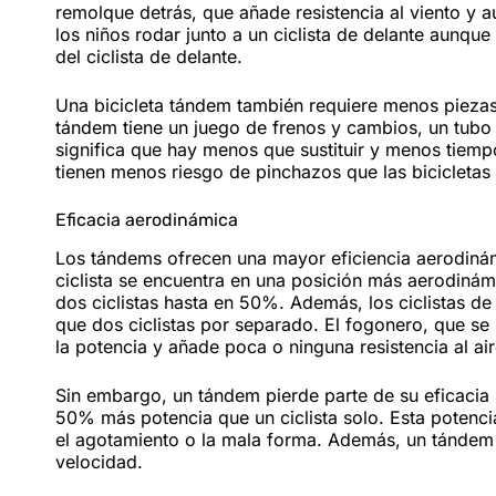
remolque detrás, que añade resistencia al viento y 
los niños rodar junto a un ciclista de delante aunqu
del ciclista de delante.
Una bicicleta tándem también requiere menos pieza
tándem tiene un juego de frenos y cambios, un tubo d
significa que hay menos que sustituir y menos tiem
tienen menos riesgo de pinchazos que las bicicletas 
Eficacia aerodinámica
Los tándems ofrecen una mayor eficiencia aerodinám
ciclista se encuentra en una posición más aerodinámic
dos ciclistas hasta en 50%. Además, los ciclistas de
que dos ciclistas por separado. El fogonero, que se 
la potencia y añade poca o ninguna resistencia al air
Sin embargo, un tándem pierde parte de su eficacia 
50% más potencia que un ciclista solo. Esta potenc
el agotamiento o la mala forma. Además, un tándem 
velocidad.