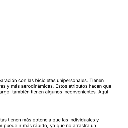
aración con las bicicletas unipersonales. Tienen
ras y más aerodinámicas. Estos atributos hacen que
go, también tienen algunos inconvenientes. Aquí
etas tienen más potencia que las individuales y
em puede ir más rápido, ya que no arrastra un