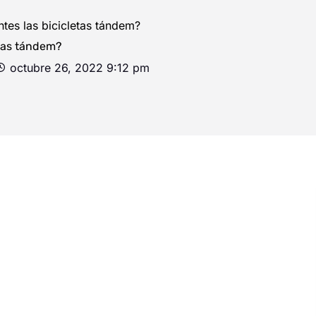
ntes las bicicletas tándem?
etas tándem?
octubre 26, 2022 9:12 pm