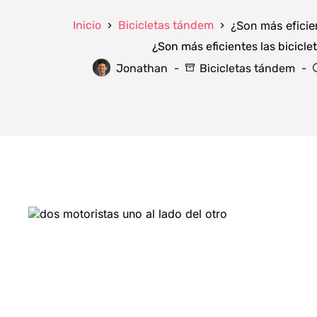
¿Son más eficie
Inicio
Bicicletas tándem
¿Son más eficientes las bicicl
Jonathan
Bicicletas tándem