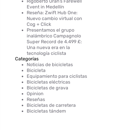
Rigoberto Urán’s Farewell
Event in Medellín
Reseña: Zwift Hub One:
Nuevo cambio virtual con
Cog + Click
Presentamos el grupo
inalámbrico Campagnolo
Super Record de 4.499 £:
Una nueva era en la
tecnología ciclista
Categorías
Noticias de bicicletas
Bicicleta
Equipamiento para ciclistas
Bicicletas eléctricas
Bicicletas de grava
Opinion
Reseñas
Bicicletas de carretera
Bicicletas tándem