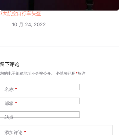
7大航空自行车头盔
10 月 24, 2022
留下评论
您的电子邮箱地址不会被公开。
必填项已用
*
标注
名称
*
邮箱
*
站点
添加评论
*