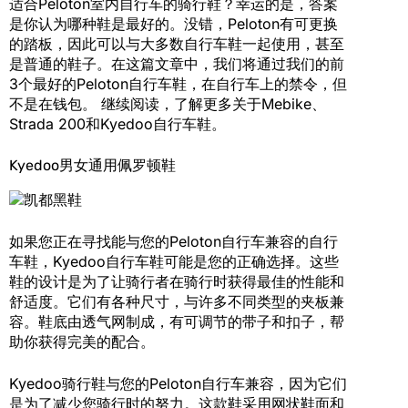
适合Peloton室内自行车的骑行鞋？幸运的是，答案
是你认为哪种鞋是最好的。没错，Peloton有可更换
的踏板，因此可以与大多数自行车鞋一起使用，甚至
是普通的鞋子。在这篇文章中，我们将通过我们的前
3个最好的Peloton自行车鞋，在自行车上的禁令，但
不是在钱包。 继续阅读，了解更多关于Mebike、
Strada 200和Kyedoo自行车鞋。
Kyedoo男女通用佩罗顿鞋
如果您正在寻找能与您的Peloton自行车兼容的自行
车鞋，Kyedoo自行车鞋可能是您的正确选择。这些
鞋的设计是为了让骑行者在骑行时获得最佳的性能和
舒适度。它们有各种尺寸，与许多不同类型的夹板兼
容。鞋底由透气网制成，有可调节的带子和扣子，帮
助你获得完美的配合。
Kyedoo骑行鞋与您的Peloton自行车兼容，因为它们
是为了减少您骑行时的努力。这款鞋采用网状鞋面和