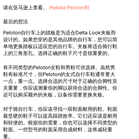
请在亚马逊上查看。
Mebike Peloton鞋
最后的想法
Peloton自行车上的踏板是为适合Delta Look夹板而
设计的。如果您穿的是其他品牌的自行车，您可以简
单地更换踏板以适应您的自行车。夹板将适合骑行鞋
上的三角形孔。选择正确的鞋子尺寸是很重要的。
有不同类型的Peloton女鞋和男鞋可供选择。虽然男
鞋有标准尺寸，但Peloton的女式自行车鞋通常要大
一点，重一点。选择合适的尺寸对于正确的合脚性至
关重要，你应该测量你的脚以获得合适的合脚性。你
还可以购买额外的夹板，以备你需要更换夹板。
对于骑自行车，你应该寻找一双鞋面耐用的鞋。鞋面
最坚硬的鞋子可以提高踩踏效率。它们还应该是耐用
和轻便的。根据你的需要，你也可以选择不同类型的
鞋面。一些型号的鞋面采用合成材料，这将减轻重
量。