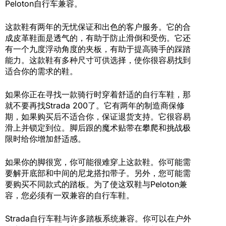
Peloton自行车兼容。
这款鞋有两年的无忧保证和出色的客户服务。它的合
成皮革鞋面是透气的，有助于防止滑倒和受伤。它还
有一个九度浮动角度的夹板，有助于提高骑手的踩踏
能力。这款鞋有多种尺寸可供选择，使你很容易找到
适合你的需求的鞋。
如果你正在寻找一款骑行时穿着舒适的自行车鞋，那
就不要再找Strada 200了。它有两年的制造商保修
期，如果购买后不适合你，保证退货支持。它很容易
滑上并锁定到位。脚后跟的魔术贴带在攀爬和挑战极
限时给你增加舒适感。
如果你的脚很宽，你可能很难穿上这款鞋。你可能需
要解开底部和中间的尼龙搭扣带子。另外，您可能需
要购买不同款式的踏板。为了使这双鞋与Peloton兼
容，您必须有一双兼容的自行车鞋。
Strada自行车鞋与许多踏板系统兼容。你可以在户外