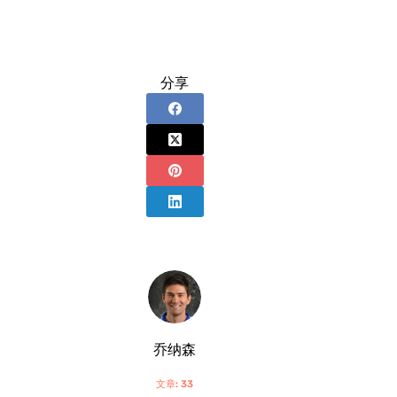
分享
乔纳森
文章: 33