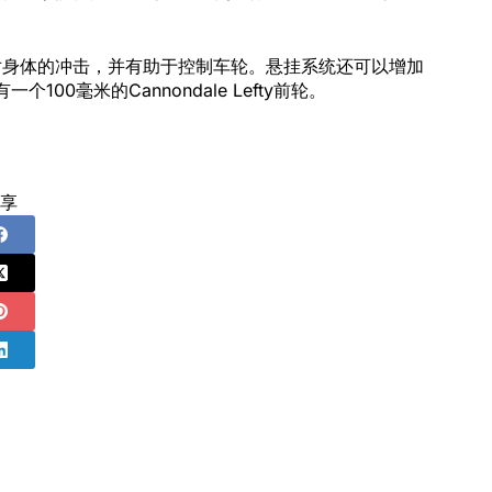
对身体的冲击，并有助于控制车轮。悬挂系统还可以增加
00毫米的Cannondale Lefty前轮。
享