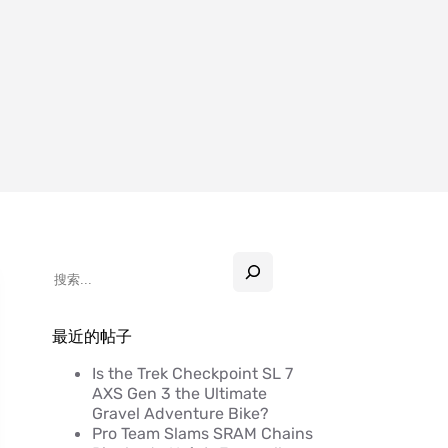
最近的帖子
Is the Trek Checkpoint SL 7
AXS Gen 3 the Ultimate
Gravel Adventure Bike?
Pro Team Slams SRAM Chains