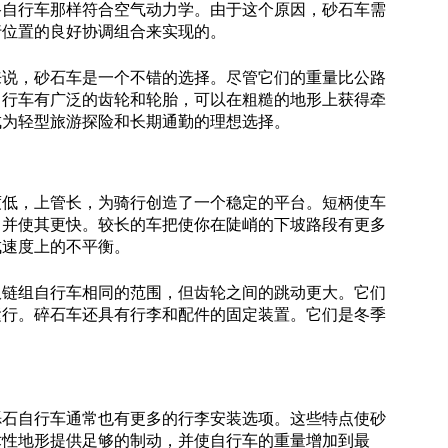
路自行车那样符合空气动力学。由于这个原因，砂石车需
行位置的良好协调组合来实现的。
来说，砂石车是一个不错的选择。尽管它们的重量比公路
自行车有广泛的齿轮和轮胎，可以在粗糙的地形上获得牵
成为轻型旅游探险和长期通勤的理想选择。
度低，上管长，为骑行创造了一个稳定的平台。短柄使车
，并使其更快。较长的车把使你在陡峭的下坡路段有更多
成速度上的不平衡。
双链组自行车相同的范围，但齿轮之间的跳动更大。它们
运行。碎石车还具有行李和配件的固定装置。它们是冬季
砾石自行车通常也有更多的行李安装选项。这些特点使砂
术性地形提供足够的制动，并使自行车的重量增加到最