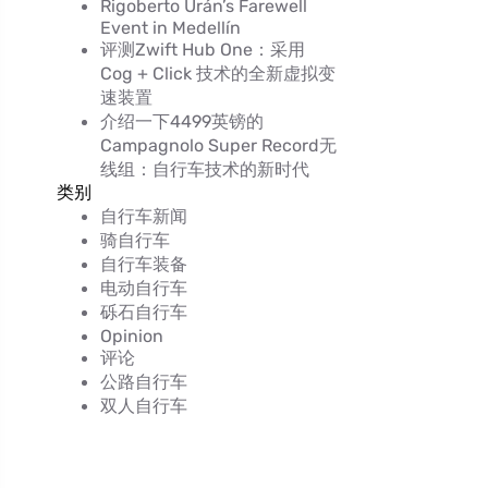
Rigoberto Urán’s Farewell
Event in Medellín
评测Zwift Hub One：采用
Cog + Click 技术的全新虚拟变
速装置
介绍一下4499英镑的
Campagnolo Super Record无
线组：自行车技术的新时代
类别
自行车新闻
骑自行车
自行车装备
电动自行车
砾石自行车
Opinion
评论
公路自行车
双人自行车