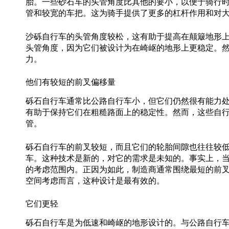
胎。一些砂石车的头管角度比其他的要小，以便于骑行
管和较宽的车把。这为骑手提供了更多的杠杆作用和对
沙砾自行车的头管角度较松，这有助于提高在颠簸地形
头管角度，因为它们被设计为在崎岖的地形上更稳定。
力。
他们有较短的前叉偏移量
砾石自行车通常比公路自行车小，但它们仍然很有能力
有助于保持它们在粗糙路面上的稳定性。然而，这些自
管。
砾石自行车的前叉较短，而且它们的轮胎间隙也往往较
车。这种技术是新的，对它的需求是未知的。事实上，
的考虑范围内。正因为如此，制造商通常围绕最短的前叉
空间考虑而言，这种设计是最有效的。
它们更轻
砾石自行车是为低速和崎岖的地形设计的。与公路自行