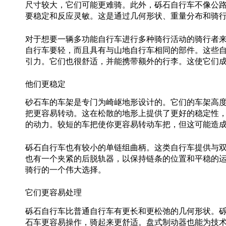
尺寸较大，它们可能更难骑。此外，砾石自行车不像公
要稳定和反应灵敏。这是通过几何形状、重量分布和骑
对于想要一辆多功能自行车进行多种骑行活动的骑行者
自行车要轻，而且具有与山地自行车相同的部件。这些
引力。它们也很舒适，并能携带额外的行李。这使它们
他们更稳定
砂石车的车架是专门为崎岖地形设计的。它们的车架高
把更容易转动。这在松散的地形上提供了更好的稳定性
的动力。较短的车把使你更容易转动车把，但这可能造
砾石自行车也有较小的单链组曲柄。这类自行车提供与
也有一个夹紧的后脱轨器，以保持链条的位置和平稳的
骑行的一个伟大选择。
它们更容易处理
砾石自行车比普通自行车有更长和更松弛的几何形状。
石车更容易操作，骑起来更舒适。盘式制动器也能为技