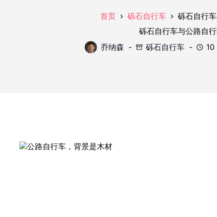
砾石自行车
首页
砾石自行车
砾石自行车与公路自行
10
乔纳森
砾石自行车