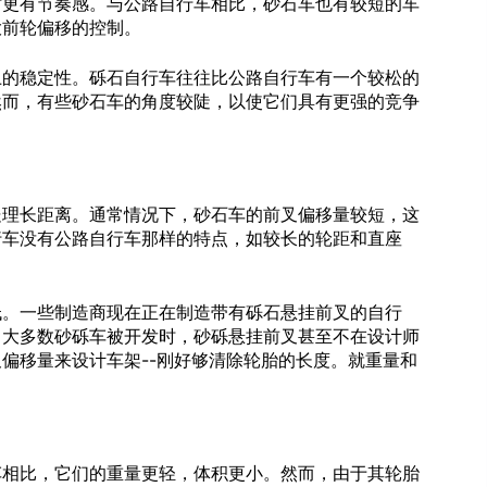
时更有节奏感。与公路自行车相比，砂石车也有较短的车
大前轮偏移的控制。
上的稳定性。砾石自行车往往比公路自行车有一个较松的
然而，有些砂石车的角度较陡，以使它们具有更强的竞争
处理长距离。通常情况下，砂石车的前叉偏移量较短，这
行车没有公路自行车那样的特点，如较长的轮距和直座
低。一些制造商现在正在制造带有砾石悬挂前叉的自行
当大多数砂砾车被开发时，砂砾悬挂前叉甚至不在设计师
偏移量来设计车架--刚好够清除轮胎的长度。就重量和
车相比，它们的重量更轻，体积更小。然而，由于其轮胎