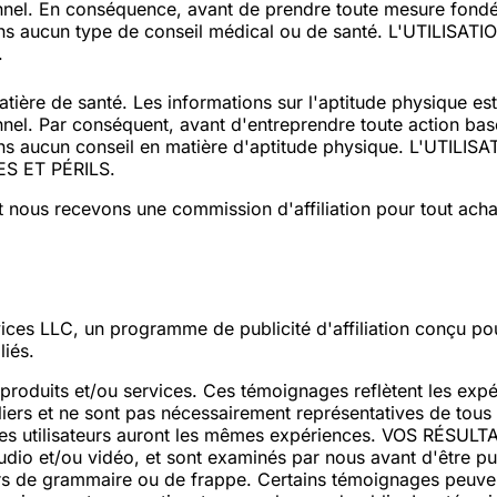
onnel. En conséquence, avant de prendre toute mesure fond
issons aucun type de conseil médical ou de santé. L'UTI
.
matière de santé. Les informations sur l'aptitude physique
es
nnel. Par conséquent, avant d'entreprendre toute action ba
ssons aucun conseil en matière d'aptitude physique. L'UT
S ET PÉRILS.
et nous recevons une commission d'affiliation pour tout achat
s LLC, un programme de publicité d'affiliation conçu pour
liés.
produits et/ou services. Ces témoignages reflètent les expéri
liers et ne sont pas nécessairement représentatives de tous 
 les utilisateurs auront les mêmes expériences. VOS RÉS
dio et/ou vidéo, et sont examinés par nous avant d'être publi
reurs de grammaire ou de frappe. Certains témoignages peuve