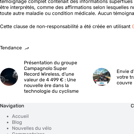
témoignage complet contenait des informations superflues q
être interprétés, comme des affirmations selon lesquelles nos
toute autre maladie ou condition médicale. Aucun témoigna
Cette clause de non-responsabilité a été créée en utilisant
Tendance
Présentation du groupe
Campagnolo Super
Envie d
Record Wireless, d'une
votre tr
valeur de 4 499 € : Une
couvre
nouvelle ère dans la
technologie du cyclisme
Navigation
C
Accueil
Blog
Nouvelles du vélo