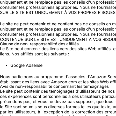
uniquement et ne remplace pas les conseils d'un professi
consulter les professionnels appropriés. Nous ne fourn
SUR LE SITE EST UNIQUEMENT À VOS PROPRES RISQUES
Le site ne peut contenir et ne contient pas de conseils en 
uniquement et ne remplace pas les conseils d'un professio
consulter les professionnels appropriés. Nous ne fourni
CONTENUE SUR LE SITE EST UNIQUEMENT À VOS RISQUE
Clause de non-responsabilité des affiliés
Le Site peut contenir des liens vers des sites Web affiliés, 
liens. Nos affiliés sont les suivants :
Google Adsense
Nous participons au programme d'associés d'Amazon Service
établissant des liens avec Amazon.com et les sites Web affi
Avis de non-responsabilité concernant les témoignages
Le site peut contenir des témoignages d'utilisateurs de nos 
ces expériences sont personnelles à ces utilisateurs particu
prétendons pas, et vous ne devez pas supposer, que tous
le Site sont soumis sous diverses formes telles que texte, au
par les utilisateurs, à l'exception de la correction des er