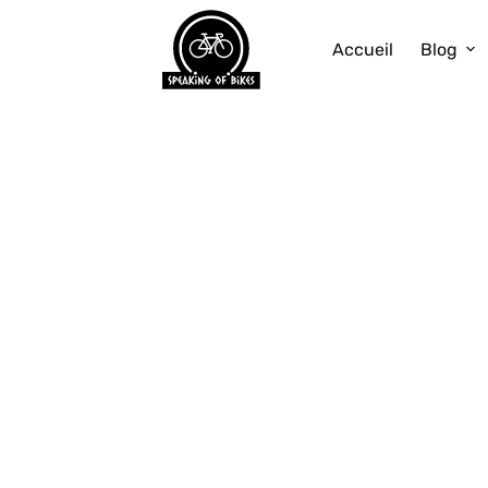
Accueil
Blog