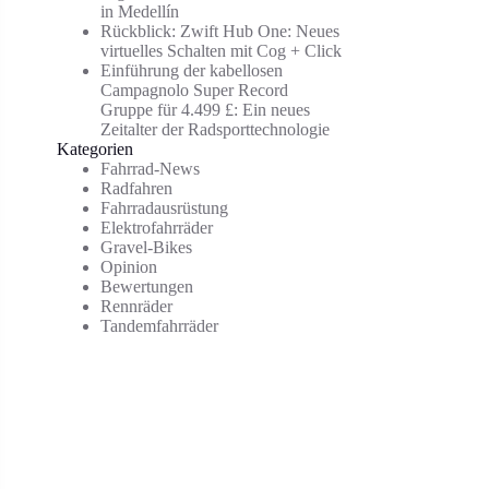
in Medellín
Rückblick: Zwift Hub One: Neues
virtuelles Schalten mit Cog + Click
Einführung der kabellosen
Campagnolo Super Record
Gruppe für 4.499 £: Ein neues
Zeitalter der Radsporttechnologie
Kategorien
Fahrrad-News
Radfahren
Fahrradausrüstung
Elektrofahrräder
Gravel-Bikes
Opinion
Bewertungen
Rennräder
Tandemfahrräder