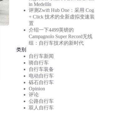
in Medellín
评测Zwift Hub One：采用 Cog
+ Click 技术的全新虚拟变速装
置
介绍一下4499英镑的
Campagnolo Super Record无线
组：自行车技术的新时代
类别
自行车新闻
骑自行车
自行车装备
电动自行车
砾石自行车
Opinion
评论
公路自行车
双人自行车