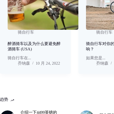
骑自行车
骑自行车
醉酒骑车以及为什么要避免醉
骑自行车对你
酒骑车 (USA)
响？
骑自行车在...
如果您是...
乔纳森
10 月 24, 2022
乔纳森
趋势
介绍一下4499英镑的